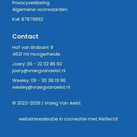
Privacyverklaring
Algemene voorwaarden
KvK 87879662
Contact
Hof van Brabant 9
4631 HX Hoogerheide
Joery:
06 - 22 02 86 60
joery@vraegvanaelst.nl
Wesley:
06 - 30 38 19 96
wesley@vraegvanaelst.nl
© 2023-2026 | Vraeg Van Aelst
websiterealisatie in cocreatie met
Reflectit