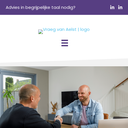
Advies in begrijpelijke taal nodig?