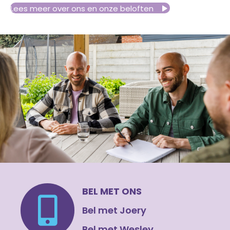
Lees meer over ons en onze beloften
BEL MET ONS
Bel met Joery
Bel met Wesley