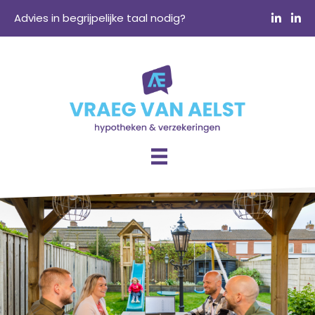
Advies in begrijpelijke taal nodig?