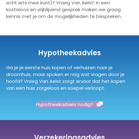
echt iets mee kunt)? Vraeg Van Aelst! In een
kosteloos en vrijblijvend gesprek maken we graag
kennis met je om de mogelijkheden te bespreken.
Hypotheekadvies
Ga je je eerste huis kopen of verhuizen naar je
droomhuis, maar spoken er nog wat vragen door je
hoofd? Vraeg Van Aelst zorgt ervoor dat het kopen
van een huis zorgeloos en soepel verloopt.
Hypotheekadvies nodig?
Verzekeringsadvies