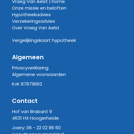
Vraeg Van Aelst | home
Onze missie en beloften
Hypotheekadvies
Verzekeringsadvies
Over Vraeg Van Aelst
Vergelijkingskaart hypotheek
Algemeen
Privacyverklaring
Algemene voorwaarden
KvK 87879662
Contact
Hof van Brabant 9
4631 HX Hoogerheide
Joery:
06 - 22 02 86 60