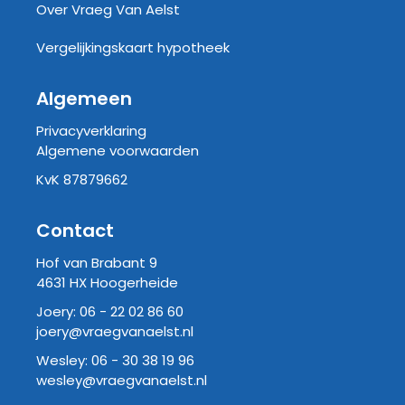
Over Vraeg Van Aelst
Vergelijkingskaart hypotheek
Algemeen
Privacyverklaring
Algemene voorwaarden
KvK 87879662
Contact
Hof van Brabant 9
4631 HX Hoogerheide
Joery:
06 - 22 02 86 60
joery@vraegvanaelst.nl
Wesley:
06 - 30 38 19 96
wesley@vraegvanaelst.nl