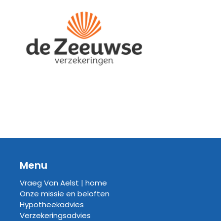
Menu
Vraeg Van Aelst | home
Onze missie en beloften
Hypotheekadvies
Verzekeringsadvies