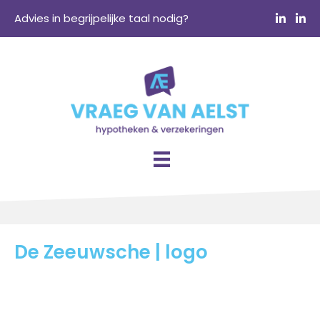
Advies in begrijpelijke taal nodig?
De Zeeuwsche | logo