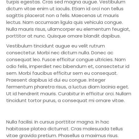
turpis egestas. Cras sed magna augue. Vestibulum
dictum vitae enim ut iaculis. Etiam id orci non tellus
sagittis placerat non a felis. Maecenas ut mauris
lectus. Nam accumsan ligula quis vehicula congue.
Nulla mauris risus, ullamcorper eu elementum feugiat,
porttitor at nunc. Quisque ornare blandit dapibus.
Vestibulum tincidunt augue eu velit rutrum
consectetur. Morbi nec dictum nulla. Donec ac
consequat leo. Fusce efficitur congue ultricies. Nam
odio felis, imperdiet nec bibendum et, consectetur id
sem. Morbi faucibus efficitur sem eu consequat.
Praesent dapibus id dui eu congue. Integer
fermentum pharetra risus, a luctus diam lacinia eget.
Ut id hendrerit mauris. Curabitur in efficitur orci. Nullam
tincidunt tortor purus, a consequat mi ornare vitae.
Nulla facilisi. In cursus porttitor magna. In hac
habitasse platea dictumst. Cras malesuada tellus
vitae gravida pretium. Phasellus a maximus risus.