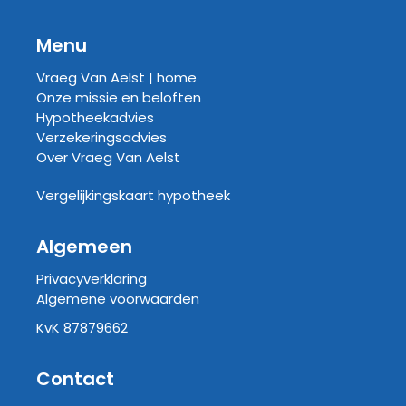
Menu
Vraeg Van Aelst | home
Onze missie en beloften
Hypotheekadvies
Verzekeringsadvies
Over Vraeg Van Aelst
Vergelijkingskaart hypotheek
Algemeen
Privacyverklaring
Algemene voorwaarden
KvK 87879662
Contact