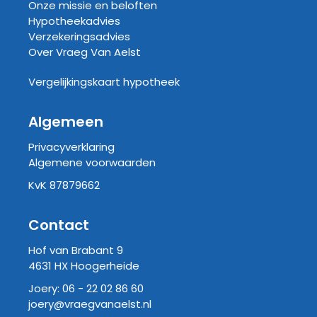
Onze missie en beloften
Hypotheekadvies
Verzekeringsadvies
Over Vraeg Van Aelst
Vergelijkingskaart hypotheek
Algemeen
Privacyverklaring
Algemene voorwaarden
KvK 87879662
Contact
Hof van Brabant 9
4631 HX Hoogerheide
Joery:
06 - 22 02 86 60
joery@vraegvanaelst.nl