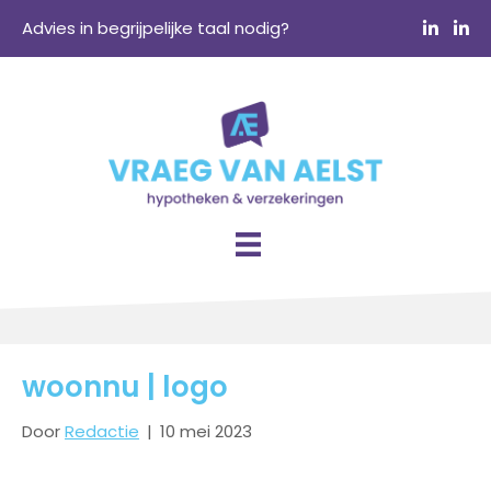
Advies in begrijpelijke taal nodig?
woonnu | logo
Door
Redactie
|
10 mei 2023