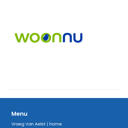
Menu
Vraeg Van Aelst | home