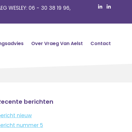
EG WESLEY:
06 - 30 38 19 96
,
ngsadvies
Over Vraeg Van Aelst
Contact
Recente berichten
ericht nieuw
Bericht nummer 5