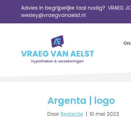
Advies in begrijpelijke taal nodig? VRAEG J
wesley@vraegvanaelst.nl
Onz
Argenta | logo
Door
Redactie
|
10 mei 2023