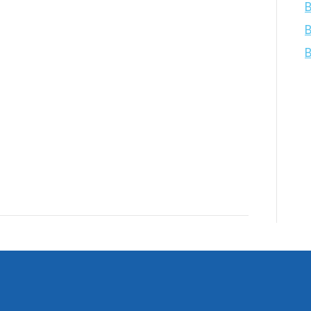
B
B
B