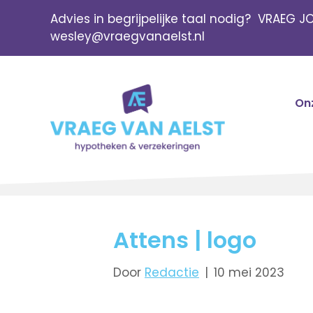
Advies in begrijpelijke taal nodig? VRAEG J
wesley@vraegvanaelst.nl
Onz
Attens | logo
Door
Redactie
|
10 mei 2023