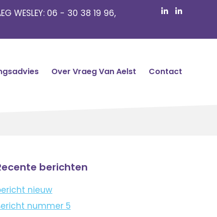
EG WESLEY:
06 - 30 38 19 96
,
ngsadvies
Over Vraeg Van Aelst
Contact
Recente berichten
ericht nieuw
Bericht nummer 5