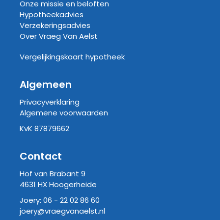
Onze missie en beloften
Hypotheekadvies
Verzekeringsadvies
Over Vraeg Van Aelst
Vergelijkingskaart hypotheek
Algemeen
Privacyverklaring
Algemene voorwaarden
KvK 87879662
Contact
Hof van Brabant 9
4631 HX Hoogerheide
Joery:
06 - 22 02 86 60
joery@vraegvanaelst.nl