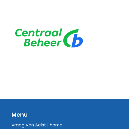
Menu
Vraeg Van Aelst | home