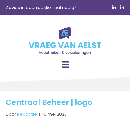
Advies in begrijpelijke taal nodig?
Centraal Beheer | logo
Door
Redactie
|
10 mei 2023